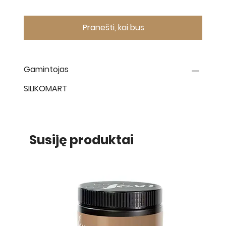
Pranešti, kai bus
Gamintojas
SILIKOMART
Susiję produktai