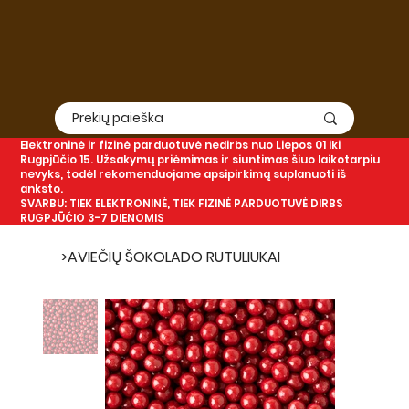
Elektroninė
ir
fizinė
parduotuvė nedirbs nuo Liepos 01 iki
Rugpjūčio 15. Užsakymų priėmimas ir siuntimas šiuo laikotarpiu
nevyks, todėl rekomenduojame apsipirkimą suplanuoti iš
anksto.
SVARBU: TIEK ELEKTRONINĖ, TIEK FIZINĖ PARDUOTUVĖ DIRBS
RUGPJŪČIO 3-7 DIENOMIS
>
AVIEČIŲ ŠOKOLADO RUTULIUKAI