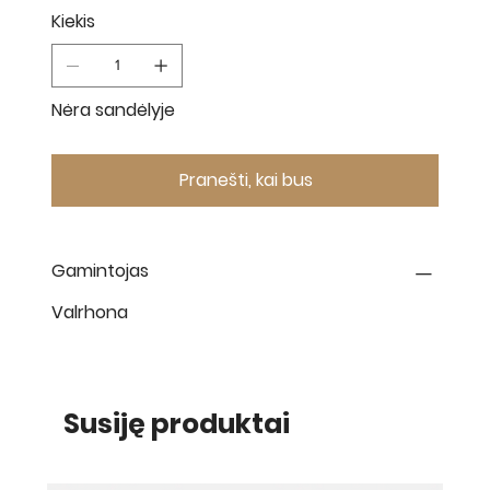
Kiekis
Nėra sandėlyje
Pranešti, kai bus
Gamintojas
Valrhona
Susiję produktai