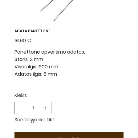
ADATA PANETTONE
Kaina
18,90 €
Panettone apvertimo adatos.
Storis: 2 mm
Visas ilgis: 600 mm
Adatos ilgis: 8 mm
Kiekis
Sandėlyje liko tik 1