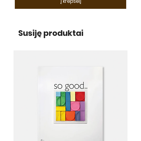
Į krepšelį
Susiję produktai