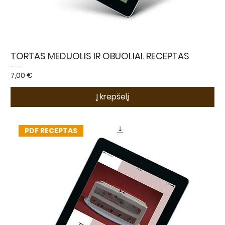
TORTAS MEDUOLIS IR OBUOLIAI. RECEPTAS
Kaina
7,00 €
Į krepšelį
PDF RECEPTAS