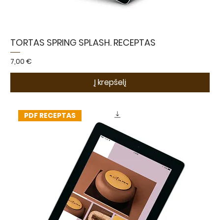
TORTAS SPRING SPLASH. RECEPTAS
Kaina
7,00 €
Į krepšelį
PDF RECEPTAS