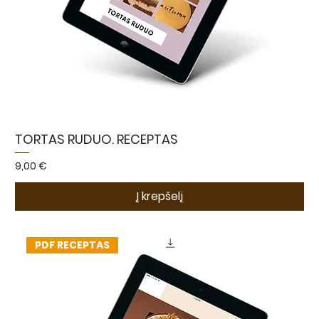
TORTAS RUDUO. RECEPTAS
Kaina
9,00 €
Į krepšelį
PDF RECEPTAS