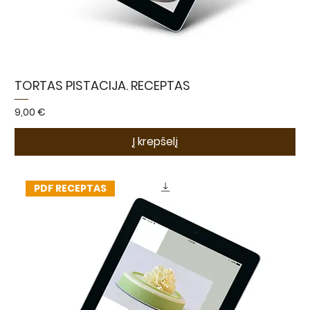
TORTAS PISTACIJA. RECEPTAS
Kaina
9,00 €
Į krepšelį
PDF RECEPTAS