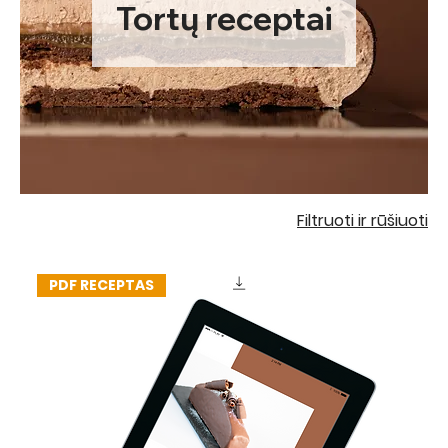
Tortų receptai
Filtruoti ir rūšiuoti
PDF RECEPTAS