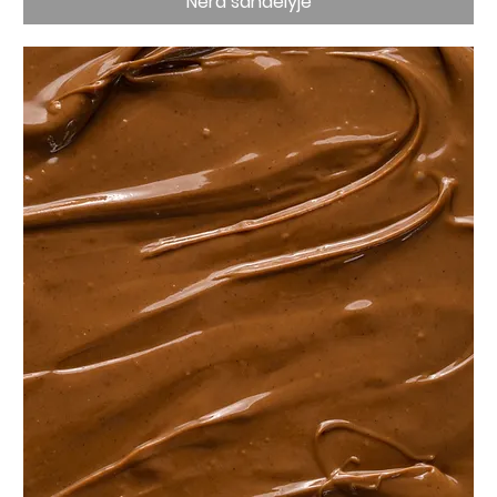
Nėra sandėlyje