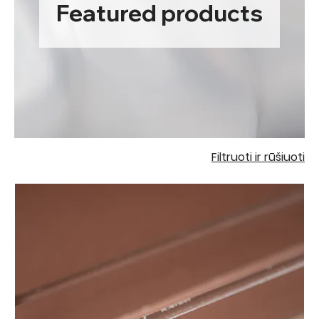
Featured products
Filtruoti ir rūšiuoti