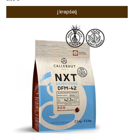
Į krepšelį