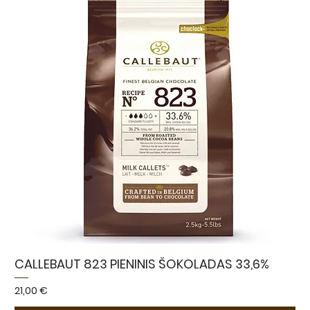
CALLEBAUT 823 PIENINIS ŠOKOLADAS 33,6%
Kaina
21,00 €