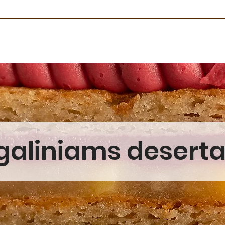
galiniams desert