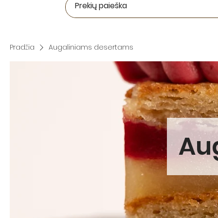
Pradžia
Augaliniams desertams
Au