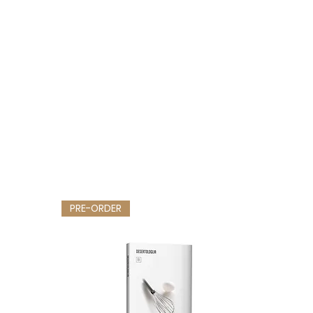
PRE-ORDER