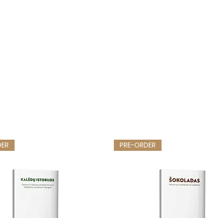
DER
PRE-ORDER