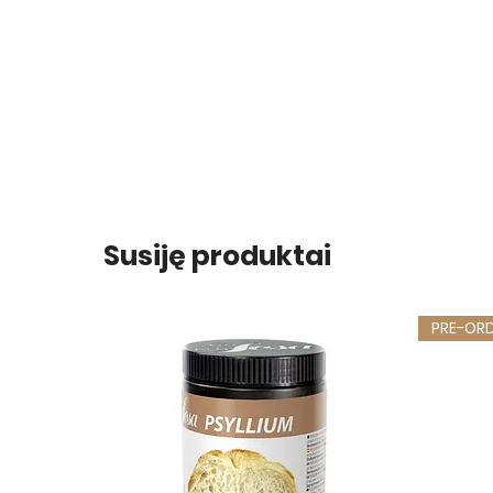
Susiję produktai
PRE-OR