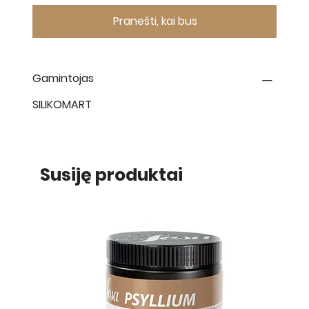
Pranešti, kai bus
Gamintojas
SILIKOMART
Susiję produktai