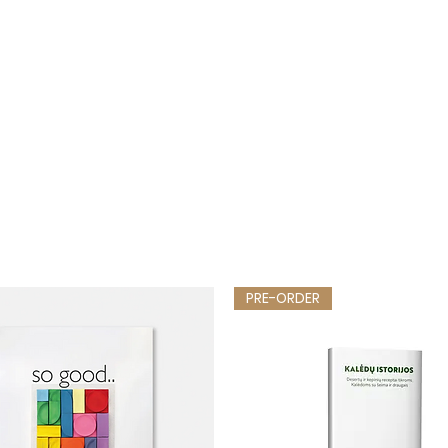
PRE-ORDER