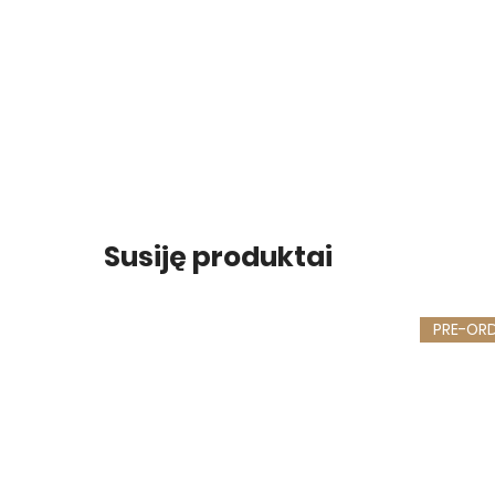
Susiję produktai
PRE-OR