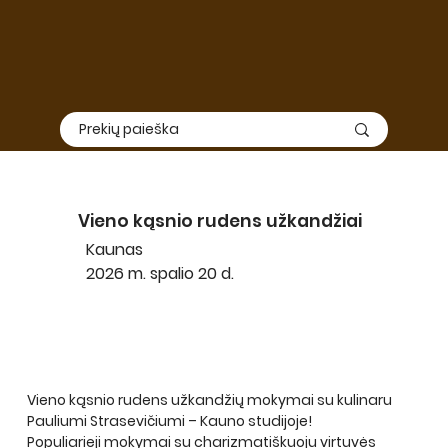
Vieno kąsnio rudens užkandžiai
Kaunas
2026 m. spalio 20 d.
Vieno kąsnio rudens užkandžių mokymai su kulinaru 
Pauliumi Strasevičiumi – Kauno studijoje!
Populiarieji mokymai su charizmatiškuoju virtuvės 