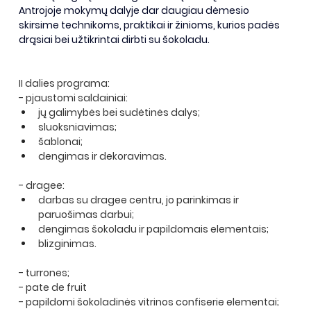
Antrojoje mokymų dalyje dar daugiau dėmesio 
skirsime technikoms, praktikai ir žinioms, kurios padės 
drąsiai bei užtikrintai dirbti su šokoladu. 
II dalies programa:
- pjaustomi saldainiai:
jų galimybės bei sudėtinės dalys;
sluoksniavimas;
šablonai;
dengimas ir dekoravimas.
- dragee:
darbas su dragee centru, jo parinkimas ir 
paruošimas darbui;
dengimas šokoladu ir papildomais elementais;
blizginimas.
- turrones;
- pate de fruit
- papildomi šokoladinės vitrinos confiserie elementai;