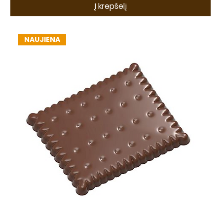
Į krepšelį
NAUJIENA