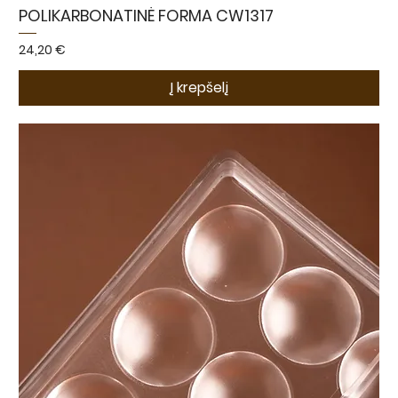
POLIKARBONATINĖ FORMA CW1317
Kaina
24,20 €
Į krepšelį