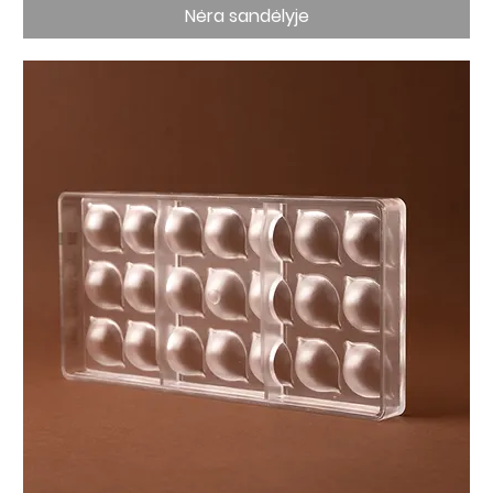
Nėra sandėlyje