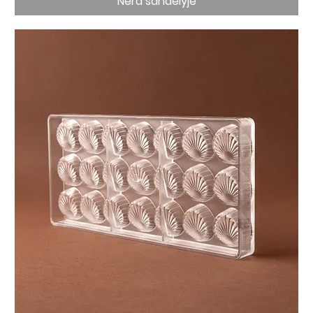
Nėra sandėlyje