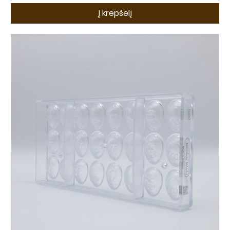
Į krepšelį