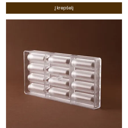
Į krepšelį