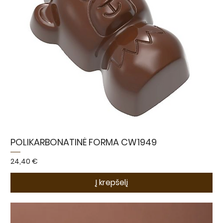
POLIKARBONATINĖ FORMA CW1949
Kaina
24,40 €
Į krepšelį