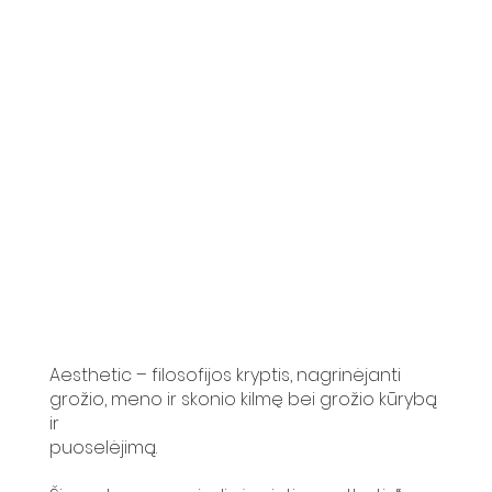
Aesthetic – filosofijos kryptis, nagrinėjanti
grožio, meno ir skonio kilmę bei grožio kūrybą
ir
puoselėjimą.