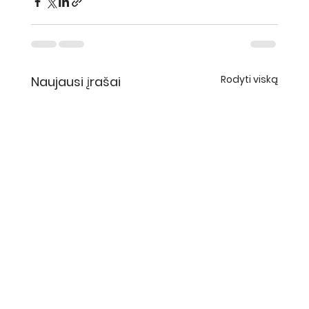
Rodyti viską
Naujausi įrašai