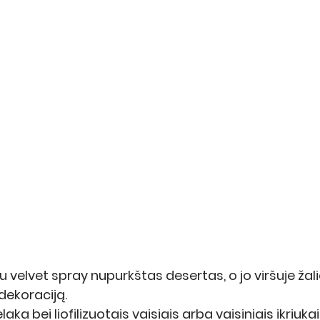
 velvet spray nupurkštas desertas, o jo viršuje žal
dekoraciją.
 bei liofilizuotais vaisiais arba vaisiniais ikriukai