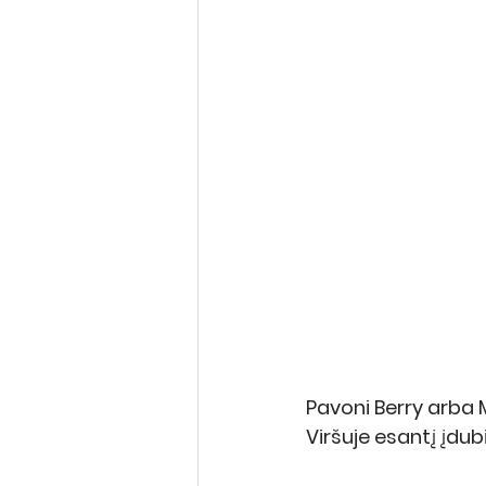
Pavoni Berry arba 
Viršuje esantį įdu