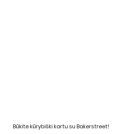
Būkite kūrybiški kartu su Bakerstreet!