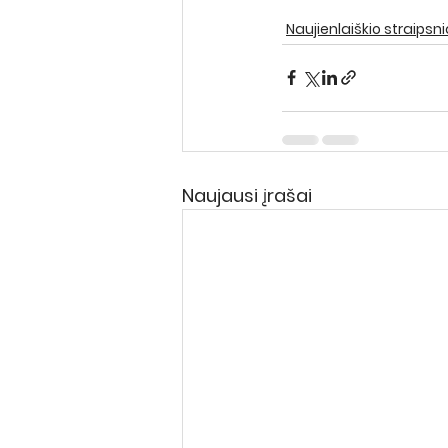
Naujienlaiškio straipsni
Naujausi įrašai