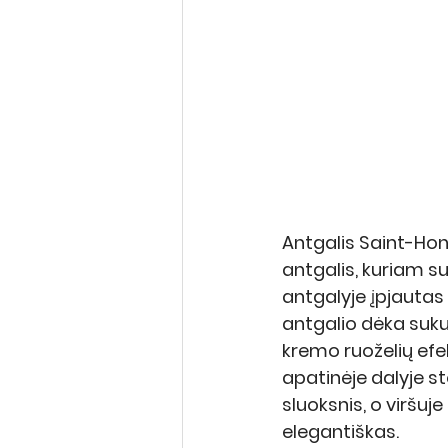
Antgalis Saint-Hon
antgalis, kuriam s
antgalyje įpjautas 
antgalio dėka suku
kremo ruoželių efe
apatinėje dalyje s
sluoksnis, o viršuje
elegantiškas. 