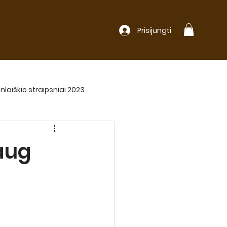
Prisijungti
nlaiškio straipsniai 2023
aug