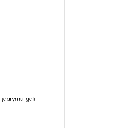
 įdarymui gali 