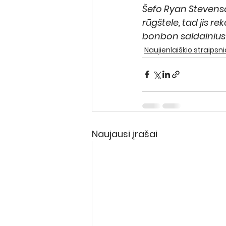
Šefo Ryan Stevens
rūgštele, tad jis 
bonbon saldainius 
Naujienlaiškio straipsni
Naujausi įrašai