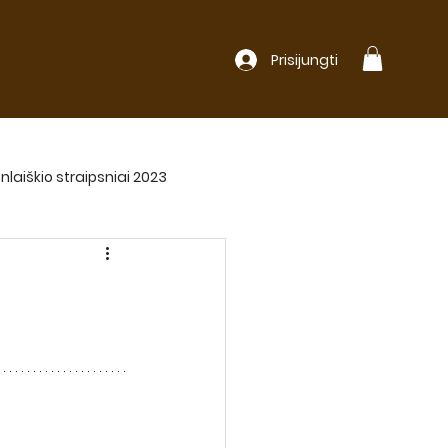
Prisijungti
nlaiškio straipsniai 2023