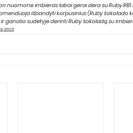
on nuomone imbieras labai gerai dera su Ruby RB1
rekomenduoja išbandyti korpusinius (Ruby šokolado k
ir ganašo sudėtyje derinti Ruby šokoladą su imbier
ai 2023